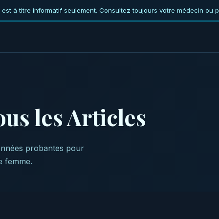
 est à titre informatif seulement. Consultez toujours votre médecin ou 
s les Articles
 données probantes pour
e femme.