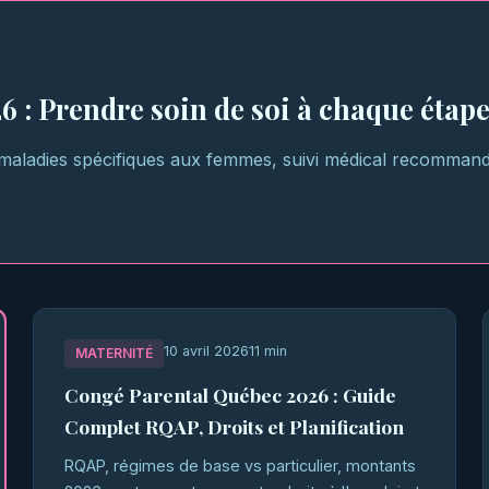
 : Prendre soin de soi à chaque étap
aladies spécifiques aux femmes, suivi médical recommandé
10 avril 2026
11 min
MATERNITÉ
Congé Parental Québec 2026 : Guide
Complet RQAP, Droits et Planification
RQAP, régimes de base vs particulier, montants