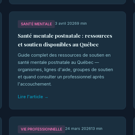
3 avril 2026
9 min
SANTÉ MENTALE
Santé mentale postnatale : ressources
et soutien disponibles au Québec
Guide complet des ressources de soutien en
santé mentale postnatale au Québec —
organismes, lignes d'aide, groupes de soutien
et quand consulter un professionnel après
l'accouchement.
Lire l'article →
24 mars 2026
13 min
VIE PROFESSIONNELLE