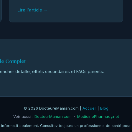
Lire l'article →
ide Complet
ndrier detaille, effets secondaires et FAQs parents.
© 2026 DocteureMaman.com |
Accueil
|
Blog
Voir aussi :
DocteurMaman.com
·
MedicinePharmacy.net
re informatif seulement. Consultez toujours un professionnel de santé pour 