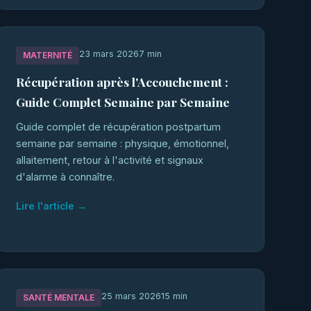
23 mars 2026
7 min
MATERNITÉ
Récupération après l'Accouchement :
Guide Complet Semaine par Semaine
Guide complet de récupération postpartum
semaine par semaine : physique, émotionnel,
allaitement, retour à l'activité et signaux
d'alarme à connaître.
Lire l'article →
25 mars 2026
15 min
SANTÉ MENTALE