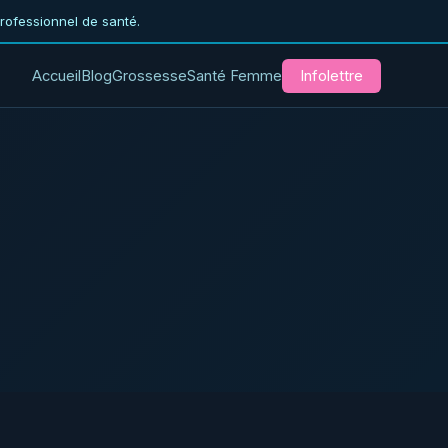
professionnel de santé.
Accueil
Blog
Grossesse
Santé Femme
Infolettre