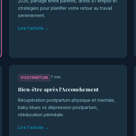
2026, partage entre parents, droits à l'emploi et
stratégies pour planifier votre retour au travail
sereinement.
Lire l'article →
7 min
POSTPARTUM
Bien-être après l'Accouchement
Récupération postpartum physique et mentale,
baby blues vs dépression postpartum,
rééducation périnéale.
Lire l'article →