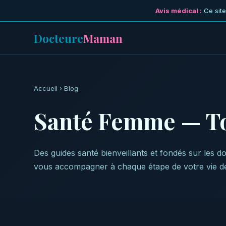
Avis médical :
Ce site
Docteure
Maman
Accueil
› Blog
Santé Femme — Tou
Des guides santé bienveillants et fondés sur les
vous accompagner à chaque étape de votre vie d