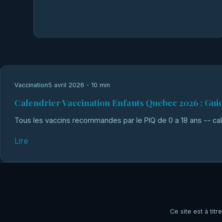
Vaccination
5 avril 2026 - 10 min
Calendrier Vaccination Enfants Quebec 2026 : Gu
Tous les vaccins recommandes par le PIQ de 0 a 18 ans -- cale
Lire
Ce site est à tit