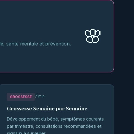
e
🌸
, santé mentale et prévention.
7 min
GROSSESSE
Grossesse Semaine par Semaine
Développement du bébé, symptômes courants
par trimestre, consultations recommandées et
signaux à surveiller.