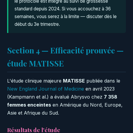
le protocole est intégré au suivi de grossesse
standard depuis 2024. Si vous accouchez à 36
semaines, vous serez à la limite — discuter dès le
début du 3e trimestre.
Section 4 — Efficacité prouvée —
étude MATISSE
L'étude clinique majeure
MATISSE
publiée dans le
New England Journal of Medicine
en avril 2023
(Kampmann et al.) a évalué Abrysvo chez
7 358
femmes enceintes
en Amérique du Nord, Europe,
Asie et Afrique du Sud.
Résultats de l'étude