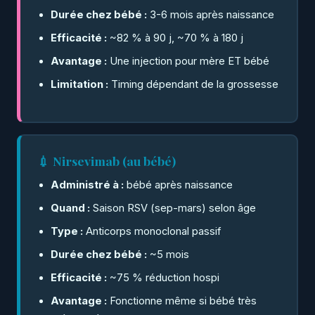
Durée chez bébé :
3-6 mois après naissance
Efficacité :
~82 % à 90 j, ~70 % à 180 j
Avantage :
Une injection pour mère ET bébé
Limitation :
Timing dépendant de la grossesse
💉 Nirsevimab (au bébé)
Administré à :
bébé après naissance
Quand :
Saison RSV (sep-mars) selon âge
Type :
Anticorps monoclonal passif
Durée chez bébé :
~5 mois
Efficacité :
~75 % réduction hospi
Avantage :
Fonctionne même si bébé très