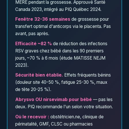
MÈRE pendant la grossesse. Approuvé Santé
Canada 2023, intégré au PIQ Québec 2024.
Fenêtre 32-36 semaines
de grossesse pour
transfert optimal d'anticorps via le placenta. Pas
avant, pas après.
Efficacité ~82 %
de réduction des infections
RSV graves chez bébé dans les 90 premiers
jours, ~70 % à 6 mois (étude MATISSE NEJM
2023).
Sécurité bien établie.
Effets fréquents bénins
(douleur site 40-50 %, fatigue 25-30 %, maux
de tête 20-25 %).
Abrysvo OU nirsevimab pour bébé
— pas les
deux. PIQ recommande l'un selon votre situation.
Où le recevoir :
obstétricien.ne, clinique de
périnatalité, GMF, CLSC ou pharmacies