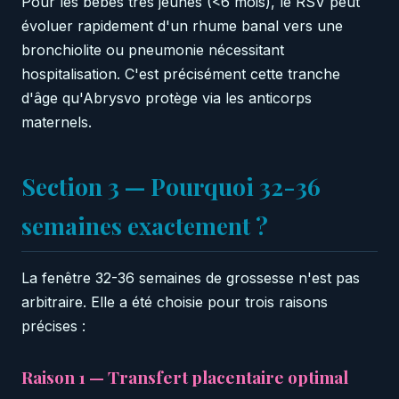
Pour les bébés très jeunes (<6 mois), le RSV peut
évoluer rapidement d'un rhume banal vers une
bronchiolite ou pneumonie nécessitant
hospitalisation. C'est précisément cette tranche
d'âge qu'Abrysvo protège via les anticorps
maternels.
Section 3 — Pourquoi 32-36
semaines exactement ?
La fenêtre 32-36 semaines de grossesse n'est pas
arbitraire. Elle a été choisie pour trois raisons
précises :
Raison 1 — Transfert placentaire optimal