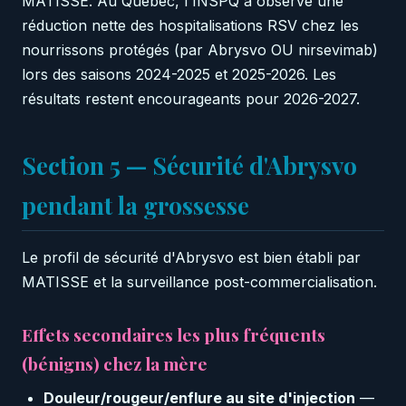
MATISSE. Au Québec, l'INSPQ a observé une
réduction nette des hospitalisations RSV chez les
nourrissons protégés (par Abrysvo OU nirsevimab)
lors des saisons 2024-2025 et 2025-2026. Les
résultats restent encourageants pour 2026-2027.
Section 5 — Sécurité d'Abrysvo
pendant la grossesse
Le profil de sécurité d'Abrysvo est bien établi par
MATISSE et la surveillance post-commercialisation.
Effets secondaires les plus fréquents
(bénigns) chez la mère
Douleur/rougeur/enflure au site d'injection
—