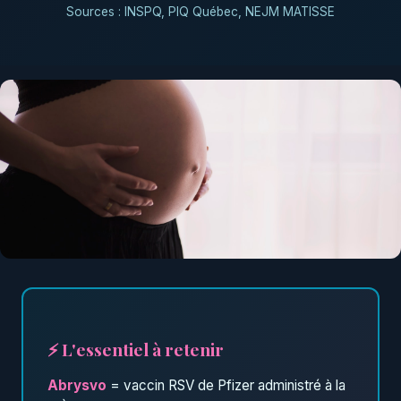
Sources : INSPQ, PIQ Québec, NEJM MATISSE
⚡ L'essentiel à retenir
Abrysvo
= vaccin RSV de Pfizer administré à la