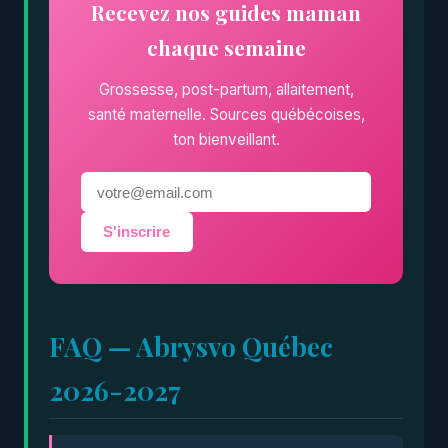
Recevez nos guides maman
chaque semaine
Grossesse, post-partum, allaitement,
santé maternelle. Sources québécoises,
ton bienveillant.
S'inscrire
FAQ — Abrysvo Québec
2026-2027