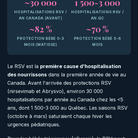
~30 000
1 500-3 000
HOSPITALISATIONS RSV /
HOSPITALISATIONS RSV /
AN CANADA (AVANT)
AN QC
~82 %
~70 %
PROTECTION BÉBÉ 0-3
PROTECTION BÉBÉ 0-6
MOIS (MATISSE)
MOIS
Le RSV est la
première cause d'hospitalisation
des nourrissons
dans la première année de vie au
Canada. Avant l'arrivée des protections RSV
(nirsevimab et Abrysvo), environ 30 000
hospitalisations par année au Canada chez les <5
ans, dont 1 500-3 000 au Québec. Les saisons RSV
(octobre à mars) saturaient chaque hiver les
urgences pédiatriques.