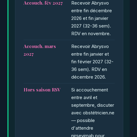
Accouch. fév 2027
Recevoir Abrysvo
entre fin décembre
2026 et fin janvier
2027 (32-36 sem).
RDV en novembre.
Accouch. mars
Recevoir Abrysvo
2027
entre fin janvier et
fin février 2027 (32-
36 sem). RDV en
décembre 2026.
Hors saison RSV
Si accouchement
entre avril et
septembre, discuter
avec obstétricien.ne
— possible
d'attendre
nirsevimab pour