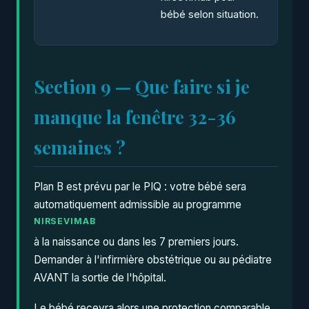
bébé selon situation.
Section 9 — Que faire si je
manque la fenêtre 32-36
semaines ?
Plan B est prévu par le PIQ : votre bébé sera
automatiquement admissible au programme
NIRSEVIMAB
à la naissance ou dans les 7 premiers jours.
Demander à l'infirmière obstétrique ou au pédiatre
AVANT la sortie de l'hôpital.
Le bébé recevra alors une protection comparable