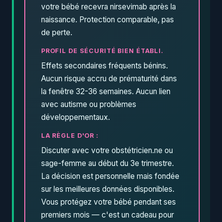
votre bébé recevra nirsevimab après la
naissance. Protection comparable, pas
de perte.
PROFIL DE SÉCURITÉ BIEN ÉTABLI.
Effets secondaires fréquents bénins.
Aucun risque accru de prématurité dans
la fenêtre 32-36 semaines. Aucun lien
avec autisme ou problèmes
développementaux.
LA RÈGLE D'OR :
Discuter avec votre obstétricien.ne ou
sage-femme au début du 3e trimestre.
La décision est personnelle mais fondée
sur les meilleures données disponibles.
Vous protégez votre bébé pendant ses
premiers mois — c'est un cadeau pour