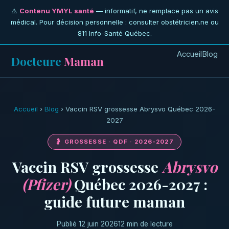
⚠
Contenu YMYL santé
— informatif, ne remplace pas un avis
médical. Pour décision personnelle : consulter obstétricien.ne ou
811 Info-Santé Québec.
Accueil
Blog
Docteure
Maman
Accueil
›
Blog
› Vaccin RSV grossesse Abrysvo Québec 2026-
2027
🤰 GROSSESSE · QDF · 2026-2027
Vaccin RSV grossesse
Abrysvo
(Pfizer)
Québec 2026-2027 :
guide future maman
Publié 12 juin 2026
12 min de lecture