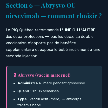
Section 6 — Abrysvo OU
nirsevimab — comment choisir ?
Le PIQ Québec recommande
L'UNE OU L'AUTRE
des deux protections — pas les deux. La double
vaccination n'apporte pas de bénéfice
supplémentaire et expose le bébé inutilement à une
seconde injection.
🤰 Abrysvo (vaccin maternel)
Administré à :
mère pendant grossesse
Quand :
32-36 semaines
Type :
Vaccin actif (mère) → anticorps
transmis bébé