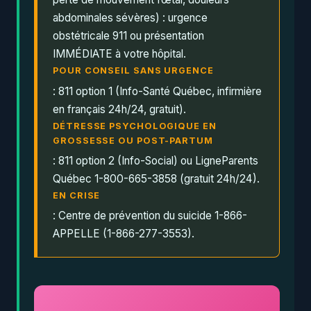
abdominales sévères) : urgence
obstétricale 911 ou présentation
IMMÉDIATE à votre hôpital.
POUR CONSEIL SANS URGENCE
: 811 option 1 (Info-Santé Québec, infirmière
en français 24h/24, gratuit).
DÉTRESSE PSYCHOLOGIQUE EN
GROSSESSE OU POST-PARTUM
: 811 option 2 (Info-Social) ou LigneParents
Québec 1-800-665-3858 (gratuit 24h/24).
EN CRISE
: Centre de prévention du suicide 1-866-
APPELLE (1-866-277-3553).