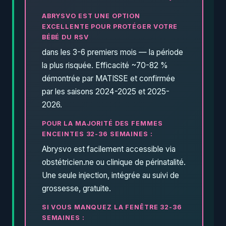
ABRYSVO EST UNE OPTION
EXCELLENTE POUR PROTÉGER VOTRE
BÉBÉ DU RSV
dans les 3-6 premiers mois — la période
la plus risquée. Efficacité ~70-82 %
démontrée par MATISSE et confirmée
par les saisons 2024-2025 et 2025-
2026.
POUR LA MAJORITÉ DES FEMMES
ENCEINTES 32-36 SEMAINES :
Abrysvo est facilement accessible via
obstétricien.ne ou clinique de périnatalité.
Une seule injection, intégrée au suivi de
grossesse, gratuite.
SI VOUS MANQUEZ LA FENÊTRE 32-36
SEMAINES :